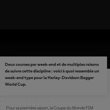
Deux courses par week-end et de multiples raisons
de suivre cette discipline : voici à quoi ressemble un
week-end type pour la Harley-Davidson Bagger
World Cup.
Pour sa première saison, la Coupe du Monde FIM