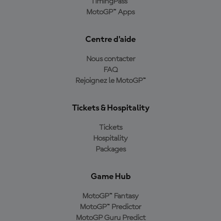
TimingPass™
MotoGP™ Apps
Centre d'aide
Nous contacter
FAQ
Rejoignez le MotoGP™
Tickets & Hospitality
Tickets
Hospitality
Packages
Game Hub
MotoGP™ Fantasy
MotoGP™ Predictor
MotoGP Guru Predict