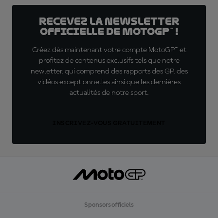
Recevez la Newsletter
officielle de MotoGP™ !
Créez dès maintenant votre compte MotoGP™ et
profitez de contenus exclusifs tels que notre
newletter, qui comprend des rapports des GP, des
vidéos exceptionnelles ainsi que les dernières
actualités de notre sport.
INSCRIVEZ-VOUS GRATUITEMENT
Sponsors officiels