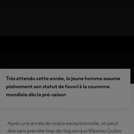
Très attendu cette année, le jeune homme assume
pleinement son statut de favori à la couronne
mondiale dès la pré-saison
Après une année de rookie exceptionnelle, on peut
dire sans prendre trop de risques que Máximo Quiles