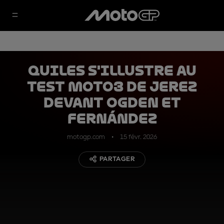
Quiles s'illustre au
Test Moto3 de Jerez
devant Ogden et
Fernández
motogp.com
15 févr. 2026
PARTAGER