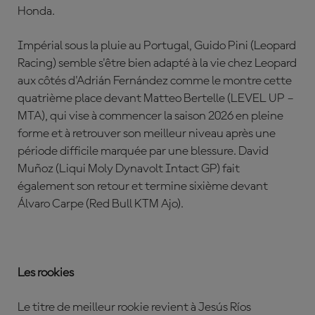
Honda.
Impérial sous la pluie au Portugal, Guido Pini (Leopard
Racing) semble s'être bien adapté à la vie chez Leopard
aux côtés d'Adrián Fernández comme le montre cette
quatrième place devant Matteo Bertelle (LEVEL UP –
MTA), qui vise à commencer la saison 2026 en pleine
forme et à retrouver son meilleur niveau après une
période difficile marquée par une blessure. David
Muñoz (Liqui Moly Dynavolt Intact GP) fait
également son retour et termine sixième devant
Álvaro Carpe (Red Bull KTM Ajo).
Les rookies
Le titre de meilleur rookie revient à Jesús Ríos