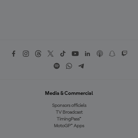
Media & Commercial
Sponsors officiels
TV Broadcast
TimingPass™
MotoGP™ Apps