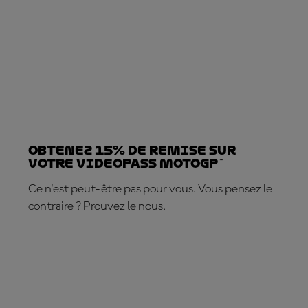
Obtenez 15% de REMISE sur
votre VideoPass MotoGP™
Ce n'est peut-être pas pour vous. Vous pensez le
contraire ? Prouvez le nous.
ABONNEZ-VOUS DÈS MAINTENANT !