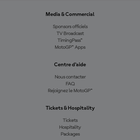
Media & Commercial
Sponsors officiels
TV Broadcast
TimingPass™
MotoGP™ Apps
Centre d'aide
Nous contacter
FAQ
Rejoignez le MotoGP™
Tickets & Hospitality
Tickets
Hospitality
Packages