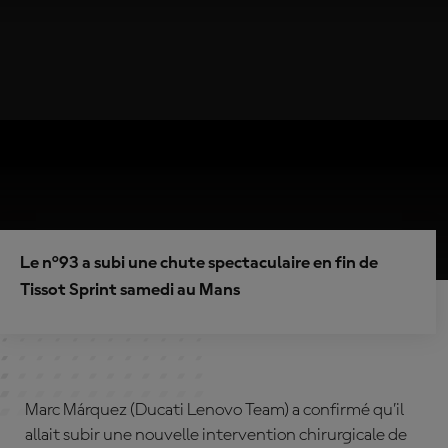
Le n°93 a subi une chute spectaculaire en fin de
Tissot Sprint samedi au Mans
Marc Márquez (Ducati Lenovo Team) a confirmé qu’il
allait subir une nouvelle intervention chirurgicale de