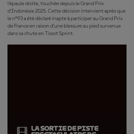
l’épaule droite, touchée depuis le Grand Prix
d’Indonésie 2025. Cette décision intervient après que
le n°93 a été déclaré inapte à participer au Grand Prix
de France en raison d'une blessure au pied survenue
dans sa chute en Tissot Sprint.
La sortie de piste