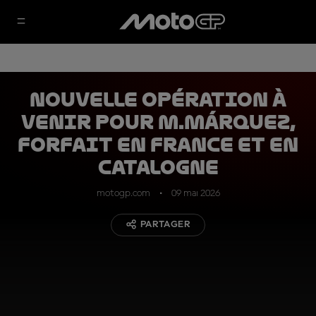
Nouvelle opération à
venir pour M.Márquez,
forfait en France et en
Catalogne
motogp.com
09 mai 2026
PARTAGER