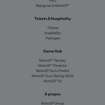
FAQ
Rejoignez le MotoGP™
Tickets & Hospitality
Tickets
Hospitality
Packages
Game Hub
MotoGP™ Fantasy
MotoGP™ Predictor
MotoGP Guru Predict
MotoGP Guru Racing 25/26
MotoGP™26
À propos
MotoGP Group