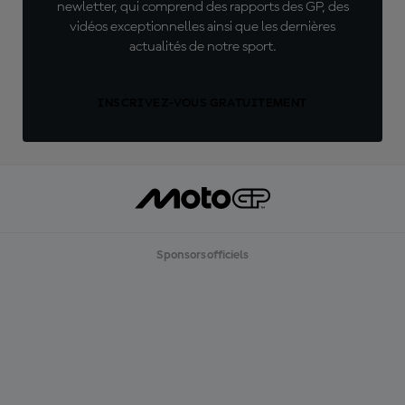
newletter, qui comprend des rapports des GP, des
vidéos exceptionnelles ainsi que les dernières
actualités de notre sport.
INSCRIVEZ-VOUS GRATUITEMENT
Sponsors officiels