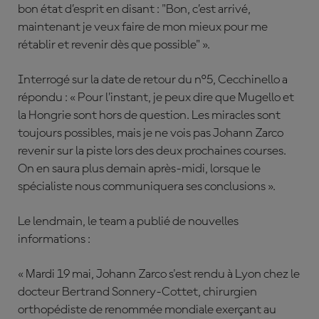
bon état d’esprit en disant : "Bon, c’est arrivé,
maintenant je veux faire de mon mieux pour me
rétablir et revenir dès que possible" ».
Interrogé sur la date de retour du n°5, Cecchinello a
répondu : « Pour l’instant, je peux dire que Mugello et
la Hongrie sont hors de question. Les miracles sont
toujours possibles, mais je ne vois pas Johann Zarco
revenir sur la piste lors des deux prochaines courses.
On en saura plus demain après-midi, lorsque le
spécialiste nous communiquera ses conclusions ».
Le lendmain, le team a publié de nouvelles
informations :
« Mardi 19 mai, Johann Zarco s'est rendu à Lyon chez le
docteur Bertrand Sonnery-Cottet, chirurgien
orthopédiste de renommée mondiale exerçant au