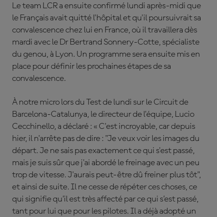
Le team LCR a ensuite confirmé lundi après-midi que
le Français avait quitté l'hôpital et qu'il poursuivrait sa
convalescence chez lui en France, où il travaillera dès
mardi avec le Dr Bertrand Sonnery-Cotte, spécialiste
du genou, à Lyon. Un programme sera ensuite mis en
place pour définir les prochaines étapes de sa
convalescence.
À notre micro lors du Test de lundi sur le Circuit de
Barcelona-Catalunya, le directeur de l'équipe, Lucio
Cecchinello, a déclaré : « C'est incroyable, car depuis
hier, il n'arrête pas de dire : "Je veux voir les images du
départ. Je ne sais pas exactement ce qui s'est passé,
mais je suis sûr que j'ai abordé le freinage avec un peu
trop de vitesse. J'aurais peut-être dû freiner plus tôt",
et ainsi de suite. Il ne cesse de répéter ces choses, ce
qui signifie qu’il est très affecté par ce qui s’est passé,
tant pour lui que pour les pilotes. Il a déjà adopté un