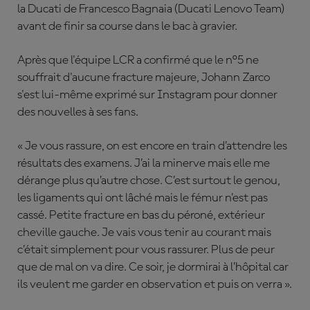
la Ducati de Francesco Bagnaia (Ducati Lenovo Team)
avant de finir sa course dans le bac à gravier.
Après que l'équipe LCR a confirmé que le n°5 ne
souffrait d'aucune fracture majeure, Johann Zarco
s'est lui-même exprimé sur Instagram pour donner
des nouvelles à ses fans.
« Je vous rassure, on est encore en train d’attendre les
résultats des examens. J’ai la minerve mais elle me
dérange plus qu’autre chose. C’est surtout le genou,
les ligaments qui ont lâché mais le fémur n’est pas
cassé. Petite fracture en bas du péroné, extérieur
cheville gauche. Je vais vous tenir au courant mais
c’était simplement pour vous rassurer. Plus de peur
que de mal on va dire. Ce soir, je dormirai à l’hôpital car
ils veulent me garder en observation et puis on verra ».