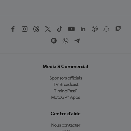
Media & Commercial
Sponsors officiels
TV Broadcast
TimingPass™
MotoGP™ Apps
Centre d'aide
Nous contacter