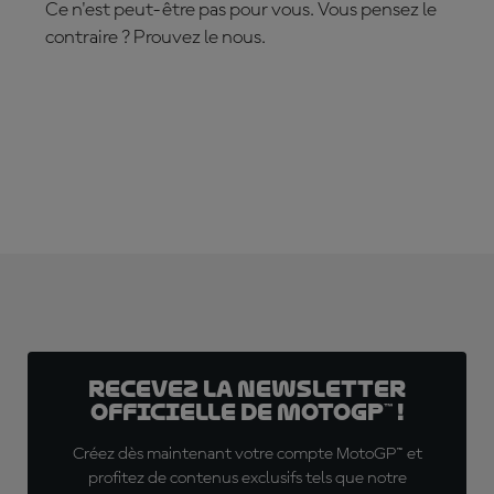
Ce n'est peut-être pas pour vous. Vous pensez le
contraire ? Prouvez le nous.
ABONNEZ-VOUS DÈS MAINTENANT !
Recevez la Newsletter
officielle de MotoGP™ !
Créez dès maintenant votre compte MotoGP™ et
profitez de contenus exclusifs tels que notre