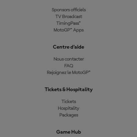
Sponsors officiels
TV Broadcast
TimingPass™
MotoGP™ Apps
Centre d'aide
Nous contacter
FAQ
Rejoignez le MotoGP™
Tickets & Hospitality
Tickets
Hospitality
Packages
Game Hub