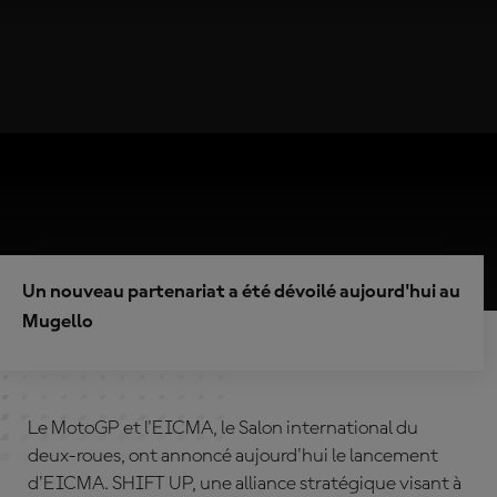
Un nouveau partenariat a été dévoilé aujourd'hui au
Mugello
Le MotoGP et l'EICMA, le Salon international du
deux-roues, ont annoncé aujourd'hui le lancement
d'EICMA. SHIFT UP, une alliance stratégique visant à