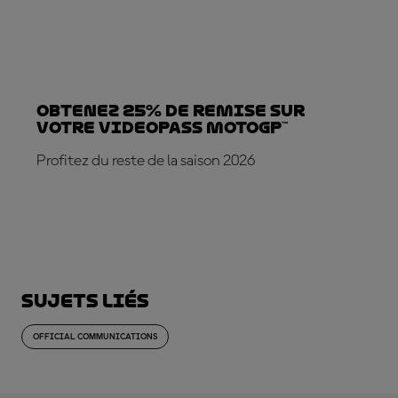
Obtenez 25% de REMISE sur
votre VideoPass MotoGP™
Profitez du reste de la saison 2026
ABONNE-TOI DÈS MAINTENANT !
Sujets liés
OFFICIAL COMMUNICATIONS