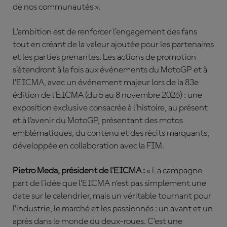
de nos communautés ».
L’ambition est de renforcer l’engagement des fans
tout en créant de la valeur ajoutée pour les partenaires
et les parties prenantes. Les actions de promotion
s’étendront à la fois aux événements du MotoGP et à
l’EICMA, avec un événement majeur lors de la 83e
édition de l’EICMA (du 5 au 8 novembre 2026) : une
exposition exclusive consacrée à l’histoire, au présent
et à l’avenir du MotoGP, présentant des motos
emblématiques, du contenu et des récits marquants,
développée en collaboration avec la FIM.
Pietro Meda, président de l’EICMA :
« La campagne
part de l’idée que l’EICMA n’est pas simplement une
date sur le calendrier, mais un véritable tournant pour
l’industrie, le marché et les passionnés : un avant et un
après dans le monde du deux-roues. C’est une