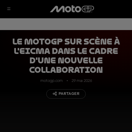
Le MotoGP sur scène à
l'EICMA dans le cadre
d'une nouvelle
collaboration
motogp.com
29 mai 2026
PARTAGER