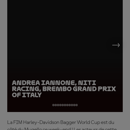
Andrea Iannone, Niti
Racing, Brembo Grand Prix
of Italy
La FIM Harley-Davidson Bagger World Cup est du
côté du Mugello ce week-end ! Les acteurs de cette