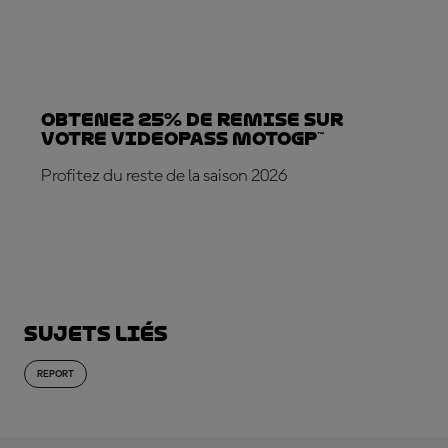
Obtenez 25% de REMISE sur
votre VideoPass MotoGP™
Profitez du reste de la saison 2026
ABONNE-TOI DÈS MAINTENANT !
Sujets liés
REPORT