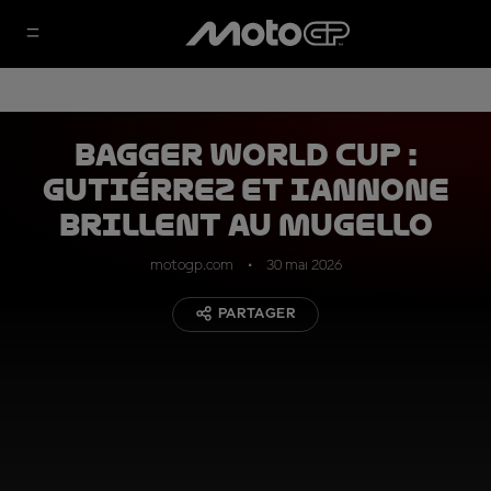
Bagger World Cup :
Gutiérrez et Iannone
brillent au Mugello
motogp.com
30 mai 2026
PARTAGER