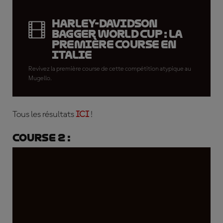
Harley-Davidson
Bagger World Cup : la
première course en
Italie
Revivez la première course de cette compétition atypique au
Mugello.
Tous les résultats
ICI
!
Course 2 :