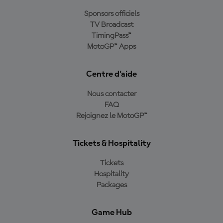
Sponsors officiels
TV Broadcast
TimingPass™
MotoGP™ Apps
Centre d'aide
Nous contacter
FAQ
Rejoignez le MotoGP™
Tickets & Hospitality
Tickets
Hospitality
Packages
Game Hub