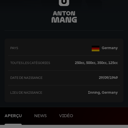
0
Anton
Mang
Germany
PAYS
250cc, 500cc, 350cc, 125cc
TOUTES LES CATÉGORIES
29/09/1949
DATE DE NAISSANCE
Inning, Germany
LIEU DE NAISSANCE
APERÇU
NEWS
VIDÉO