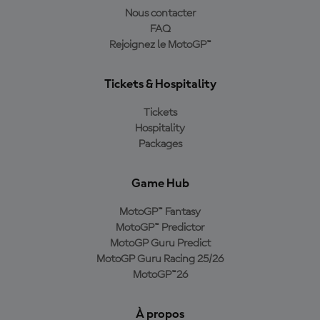
Nous contacter
FAQ
Rejoignez le MotoGP™
Tickets & Hospitality
Tickets
Hospitality
Packages
Game Hub
MotoGP™ Fantasy
MotoGP™ Predictor
MotoGP Guru Predict
MotoGP Guru Racing 25/26
MotoGP™26
À propos