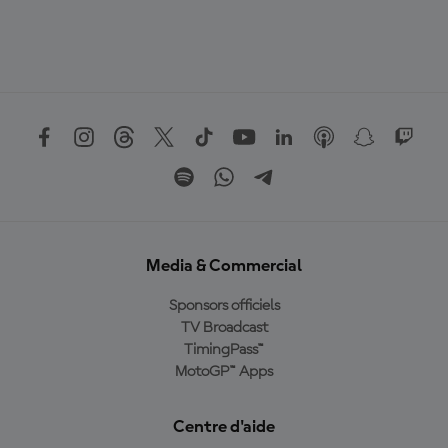
Media & Commercial
Sponsors officiels
TV Broadcast
TimingPass™
MotoGP™ Apps
Centre d'aide