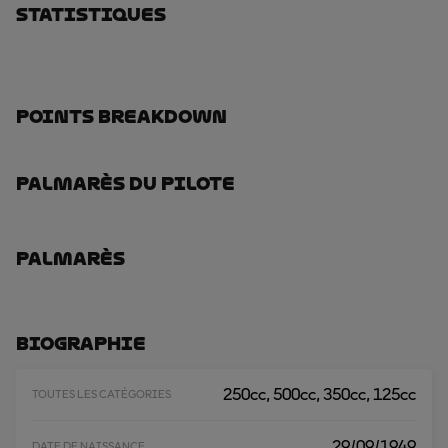
Statistiques
Points Breakdown
Palmarès Du Pilote
Palmarès
Biographie
250cc, 500cc, 350cc, 125cc
TOUTES LES CATÉGORIES
29/09/1949
DATE DE NAISSANCE