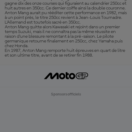
gagne dix des onze courses qui figuraient au calendrier 250cc et
huit autres en 350cc. Ce dernier coiffe ainsi la double couronne.
Anton Mang aurait pu rééditer cette performance en 1982, mais
à un point près, le titre 250cc revient à Jean-Louis Tournadre.
L’Allemand est toutefois sacré en 350cc.
Anton Mang quitte alors Kawasaki et rejoint dans un premier
temps Suzuki, mais il ne connaîtra pas la même réussite en
raison d’une blessure remontant à la pré-saison. Le pilote
germanique retourne finalement en 250cc, chez Yamaha puis
chez Honda.
En 1987, Anton Mang remporte huit épreuves en quart de litre
et son ultime titre, avant de se retirer fin 1988.
Sponsors officiels