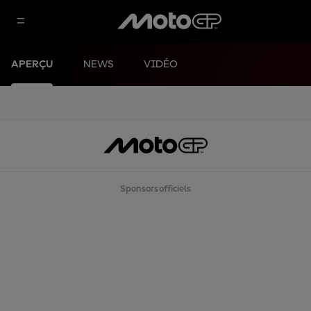
APERÇU
NEWS
VIDÉO
Sponsors officiels