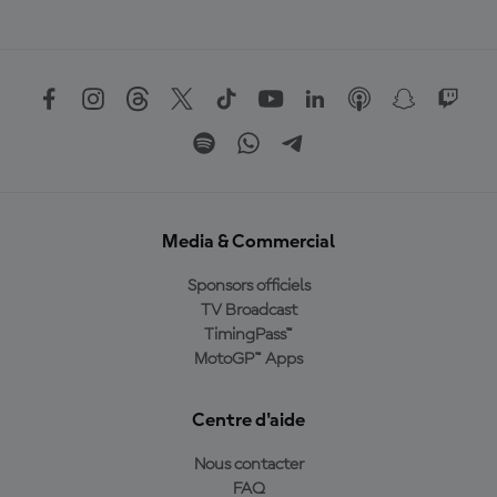
Media & Commercial
Sponsors officiels
TV Broadcast
TimingPass™
MotoGP™ Apps
Centre d'aide
Nous contacter
FAQ