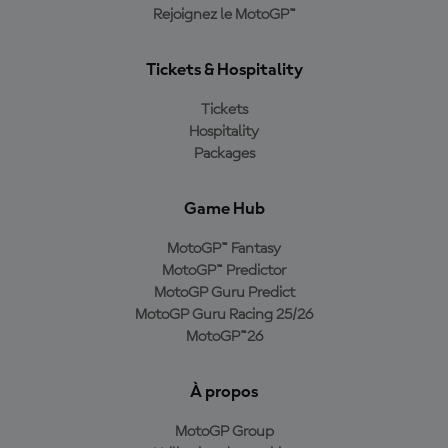
Rejoignez le MotoGP™
Tickets & Hospitality
Tickets
Hospitality
Packages
Game Hub
MotoGP™ Fantasy
MotoGP™ Predictor
MotoGP Guru Predict
MotoGP Guru Racing 25/26
MotoGP™26
À propos
MotoGP Group