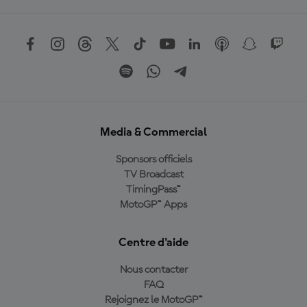
Media & Commercial
Sponsors officiels
TV Broadcast
TimingPass™
MotoGP™ Apps
Centre d'aide
Nous contacter
FAQ
Rejoignez le MotoGP™