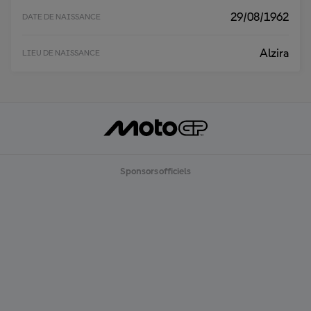
29/08/1962
DATE DE NAISSANCE
Alzira
LIEU DE NAISSANCE
Sponsors officiels