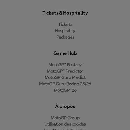
Tickets & Hospitality
Tickets
Hospitality
Packages
Game Hub
MotoGP™ Fantasy
MotoGP™ Predictor
MotoGP Guru Predict
MotoGP Guru Racing 25/26
MotoGP™26
À propos
MotoGP Group
Utilisation des cookies