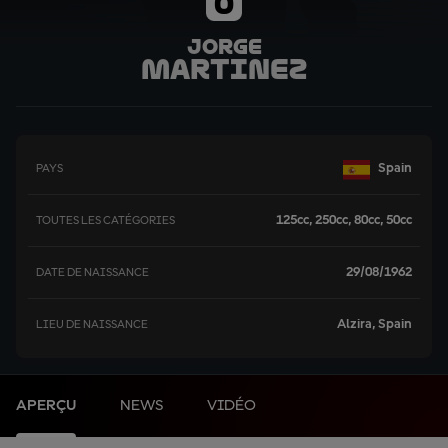
0
Jorge
Martinez
Spain
PAYS
125cc, 250cc, 80cc, 50cc
TOUTES LES CATÉGORIES
29/08/1962
DATE DE NAISSANCE
Alzira, Spain
LIEU DE NAISSANCE
APERÇU
NEWS
VIDÉO