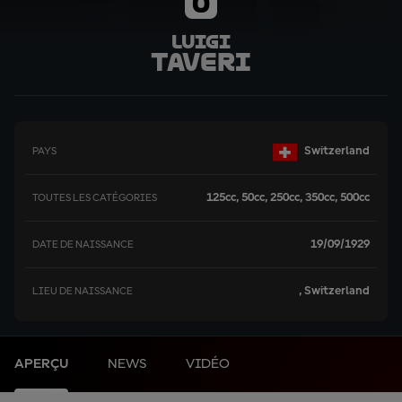
0
Luigi
Taveri
Switzerland
PAYS
125cc, 50cc, 250cc, 350cc, 500cc
TOUTES LES CATÉGORIES
19/09/1929
DATE DE NAISSANCE
, Switzerland
LIEU DE NAISSANCE
APERÇU
NEWS
VIDÉO