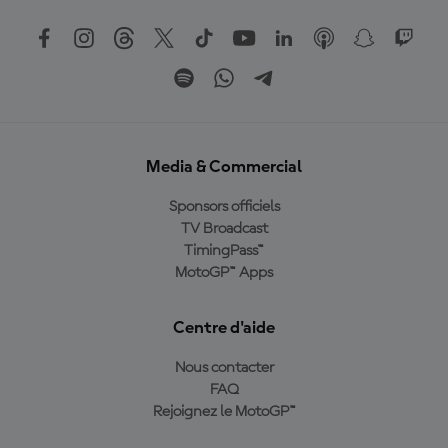
Media & Commercial
Sponsors officiels
TV Broadcast
TimingPass™
MotoGP™ Apps
Centre d'aide
Nous contacter
FAQ
Rejoignez le MotoGP™