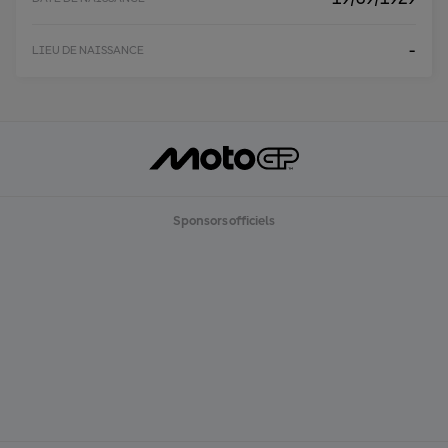
-
LIEU DE NAISSANCE
Sponsors officiels