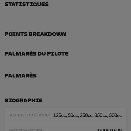
Statistiques
Points Breakdown
Palmarès Du Pilote
Palmarès
Biographie
125cc, 50cc, 250cc, 350cc, 500cc
TOUTES LES CATÉGORIES
19/09/1929
DATE DE NAISSANCE