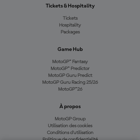
Tickets & Hospitality
Tickets
Hospitality
Packages
Game Hub
MotoGP™ Fantasy
MotoGP™ Predictor
MotoGP Guru Predict
MotoGP Guru Racing 25/26
MotoGP™26
À propos
MotoGP Group
Utilisation des cookies
Conditions d'utilisation
Politique de confidentialité