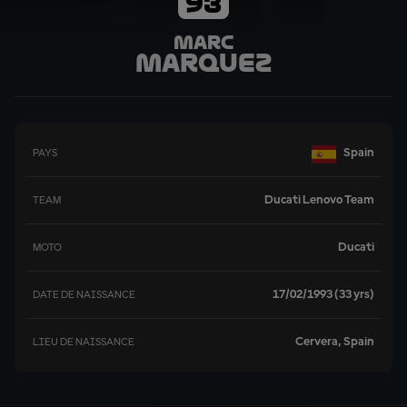
93
Marc
Marquez
Spain
PAYS
Ducati Lenovo Team
TEAM
Ducati
MOTO
17/02/1993 (33 yrs)
DATE DE NAISSANCE
Cervera, Spain
LIEU DE NAISSANCE