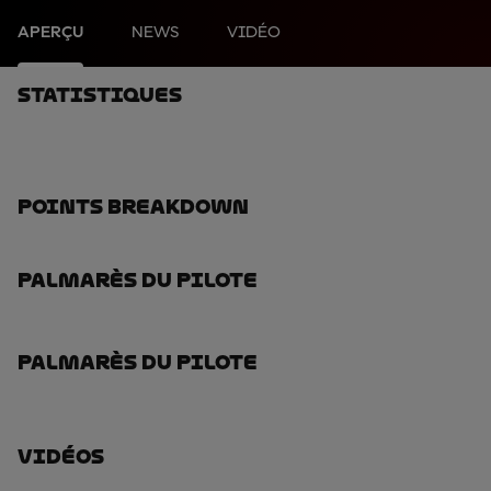
APERÇU
NEWS
VIDÉO
Statistiques
Points Breakdown
Palmarès Du Pilote
Palmarès Du Pilote
Vidéos