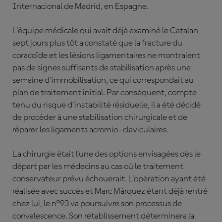
Internacional de Madrid, en Espagne.
L'équipe médicale qui avait déjà examiné le Catalan
sept jours plus tôt a constaté que la fracture du
coracoïde et les lésions ligamentaires ne montraient
pas de signes suffisants de stabilisation après une
semaine d'immobilisation, ce qui correspondait au
plan de traitement initial. Par conséquent, compte
tenu du risque d'instabilité résiduelle, il a été décidé
de procéder à une stabilisation chirurgicale et de
réparer les ligaments acromio-claviculaires.
La chirurgie était l'une des options envisagées dès le
départ par les médecins au cas où le traitement
conservateur prévu échouerait. L'opération ayant été
réalisée avec succès et Marc Márquez étant déjà rentré
chez lui, le n°93 va poursuivre son processus de
convalescence. Son rétablissement déterminera la