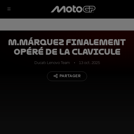
M.Márquez finalement
opéré de la clavicule
Ducati Lenovo Team
13 oct. 2025
PARTAGER