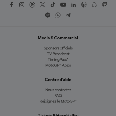
Media & Commercial
Sponsors officiels
TV Broadcast
TimingPass™
MotoGP™ Apps
Centre d'aide
Nous contacter
FAQ
Rejoignez le MotoGP™
Tickets & Hospitality