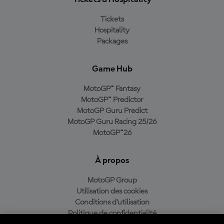
Tickets
Hospitality
Packages
Game Hub
MotoGP™ Fantasy
MotoGP™ Predictor
MotoGP Guru Predict
MotoGP Guru Racing 25/26
MotoGP™26
À propos
MotoGP Group
Utilisation des cookies
Conditions d'utilisation
Politique de confidentialité