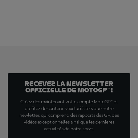
S'ABONNER DÈS MAINTENANT !
Recevez la Newsletter
officielle de MotoGP™ !
Créez dès maintenant votre compte MotoGP™ et
profitez de contenus exclusifs tels que notre
newletter, qui comprend des rapports des GP, des
vidéos exceptionnelles ainsi que les dernières
actualités de notre sport.