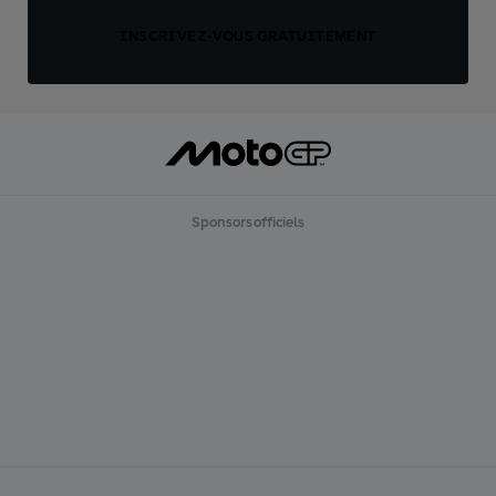
INSCRIVEZ-VOUS GRATUITEMENT
Sponsors officiels