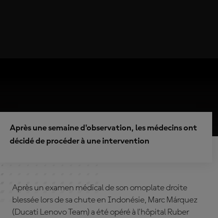
Après une semaine d'observation, les médecins ont
décidé de procéder à une intervention
Après un examen médical de son omoplate droite
blessée lors de sa chute en Indonésie, Marc Márquez
(Ducati Lenovo Team) a été opéré à l'hôpital Ruber