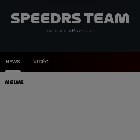
SpeedRS Team
Boscoscuro
CONSTRUCTEUR
NEWS
VIDÉO
News