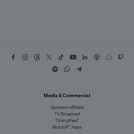
Media & Commercial
Sponsors officiels
TV Broadcast
TimingPass™
MotoGP™ Apps