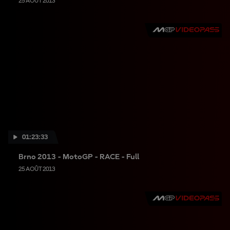
25 AOÛT 2013
01:23:33
Brno 2013 - MotoGP - RACE - Full
25 AOÛT 2013