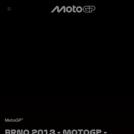
MotoGP™
Brno 2013 - MotoGP -