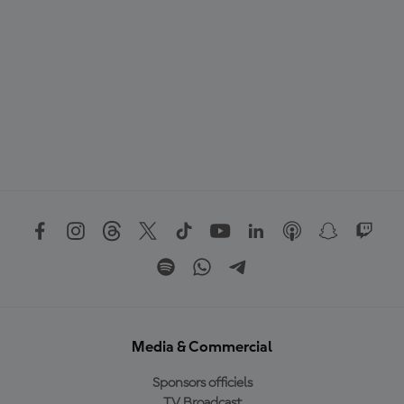
S
Media & Commercial
Sponsors officiels
TV Broadcast