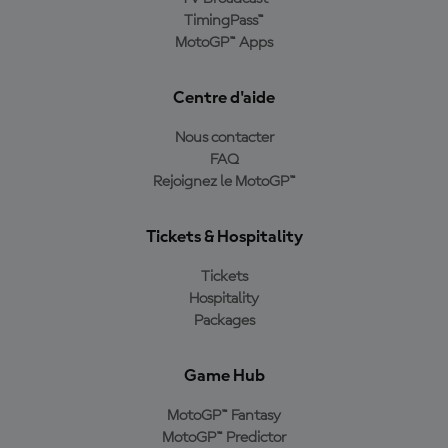
TimingPass™
MotoGP™ Apps
Centre d'aide
Nous contacter
FAQ
Rejoignez le MotoGP™
Tickets & Hospitality
Tickets
Hospitality
Packages
Game Hub
MotoGP™ Fantasy
MotoGP™ Predictor