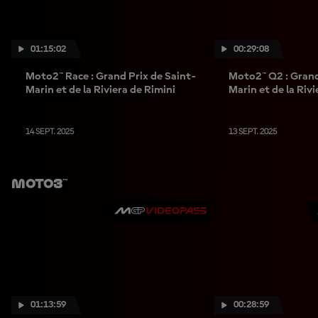
01:15:02
00:29:08
Moto2™ Race : Grand Prix de Saint-
Moto2™ Q2 : Grand
Marin et de la Riviera de Rimini
Marin et de la Rivi
14 SEPT. 2025
13 SEPT. 2025
Moto3™
01:13:59
00:28:59