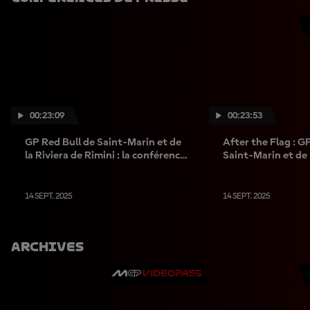
00:23:09
00:23:53
GP Red Bull de Saint-Marin et de
After the Flag : G
la Riviera de Rimini : la conférence
Saint-Marin et de 
post-course !
Rimini
14 SEPT. 2025
14 SEPT. 2025
Archives