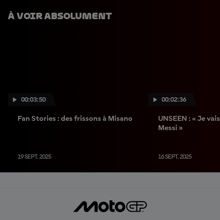
À Voir Absolument
00:03:50
00:02:36
Fan Stories : des frissons à Misano
UNSEEN : « Je vai
Messi »
19 SEPT. 2025
16 SEPT. 2025