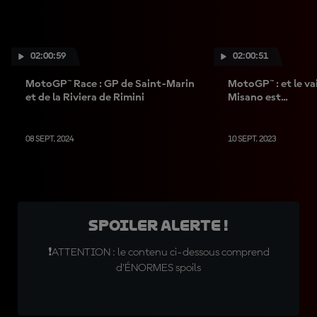
02:00:59
02:00:51
MotoGP™ Race : GP de Saint-Marin
MotoGP™ : et le va
et de la Riviera de Rimini
Misano est...
08 SEPT. 2024
10 SEPT. 2023
SPOILER ALERTE !
❗ATTENTION : le contenu ci-dessous comprend
d'ÉNORMES spoils