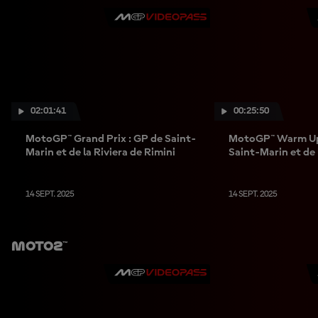
02:01:41
00:25:50
MotoGP™ Grand Prix : GP de Saint-
MotoGP™ Warm Up 
Marin et de la Riviera de Rimini
Saint-Marin et de 
Rimini
14 SEPT. 2025
14 SEPT. 2025
Moto2™