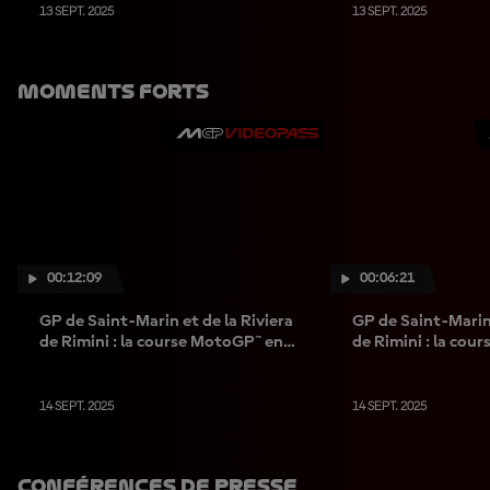
13 SEPT. 2025
13 SEPT. 2025
Moments Forts
00:12:09
00:06:21
GP de Saint-Marin et de la Riviera
GP de Saint-Marin 
de Rimini : la course MotoGP™ en
de Rimini : la cou
condensé !
condensé !
14 SEPT. 2025
14 SEPT. 2025
Conférences De Presse