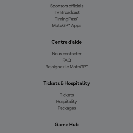
Sponsors officiels
TV Broadcast
TimingPass™
MotoGP™ Apps
Centre d'aide
Nous contacter
FAQ
Rejoignez le MotoGP™
Tickets & Hospitality
Tickets
Hospitality
Packages
Game Hub