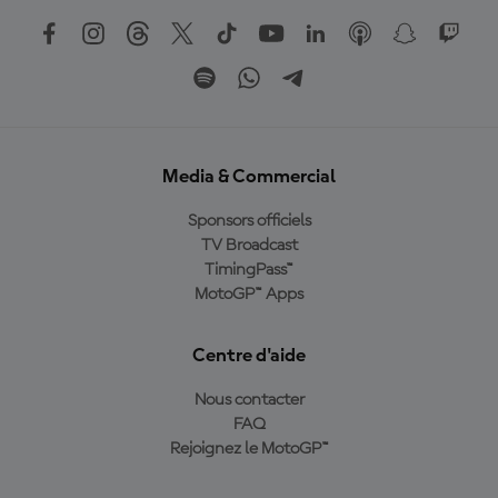
Media & Commercial
Sponsors officiels
TV Broadcast
TimingPass™
MotoGP™ Apps
Centre d'aide
Nous contacter
FAQ
Rejoignez le MotoGP™