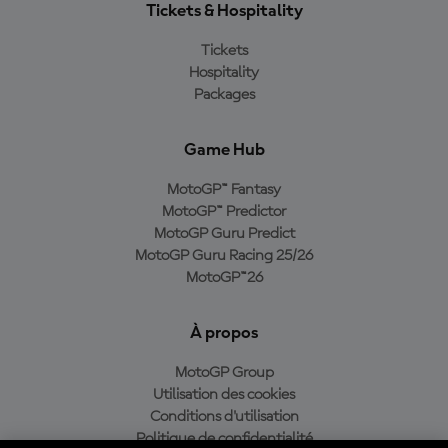
Tickets & Hospitality
Tickets
Hospitality
Packages
Game Hub
MotoGP™ Fantasy
MotoGP™ Predictor
MotoGP Guru Predict
MotoGP Guru Racing 25/26
MotoGP™26
À propos
MotoGP Group
Utilisation des cookies
Conditions d'utilisation
Politique de confidentialité