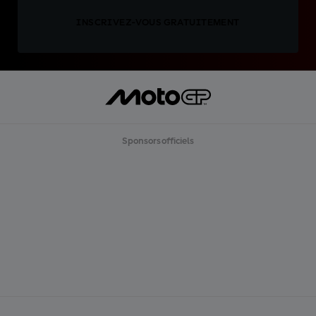
INSCRIVEZ-VOUS GRATUITEMENT
Sponsors officiels