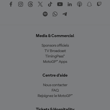
Media & Commercial
Sponsors officiels
TV Broadcast
TimingPass™
MotoGP™ Apps
Centre d'aide
Nous contacter
FAQ
Rejoignez le MotoGP™
Tickets & Hospitality