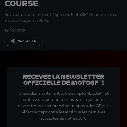
course
Revivez, de bout en bout, l'épreuve MotoGP™ disputée sur ce
tracé portugais en 2006.
12 nov. 2009
PARTAGER
Recevez la Newsletter
officielle de MotoGP™ !
Créez dès maintenant votre compte MotoGP™ et
profitez de contenus exclusifs tels que notre
newletter, qui comprend des rapports des GP, des
vidéos exceptionnelles ainsi que les dernières
actualités de notre sport.