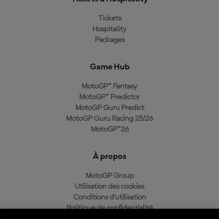
Tickets
Hospitality
Packages
Game Hub
MotoGP™ Fantasy
MotoGP™ Predictor
MotoGP Guru Predict
MotoGP Guru Racing 25/26
MotoGP™26
À propos
MotoGP Group
Utilisation des cookies
Conditions d'utilisation
Politique de confidentialité