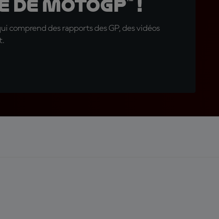
 de MotoGP™ !
qui comprend des rapports des GP, des vidéos
t.