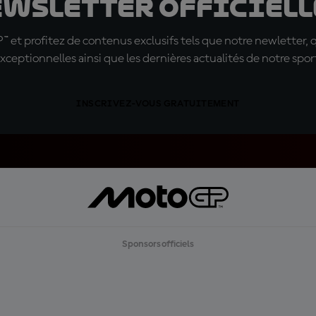
ewsletter officielle
t profitez de contenus exclusifs tels que notre newletter, 
xceptionnelles ainsi que les dernières actualités de notre spor
INSCRIVEZ-VOUS GRATUITEMENT
Sponsors officiels