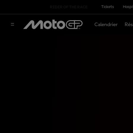
Tickets
Hospi
RIDER OF THE RACE
Calendrier
Rés