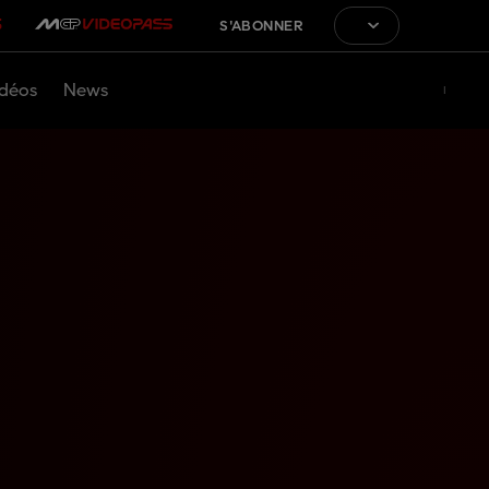
S'ABONNER
déos
News