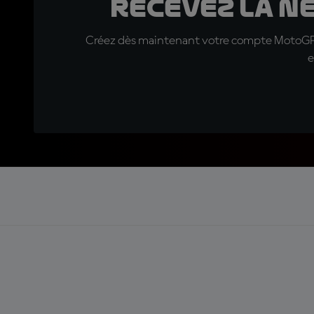
Recevez la N
Créez dès maintenant votre compte MotoGP™ e
e