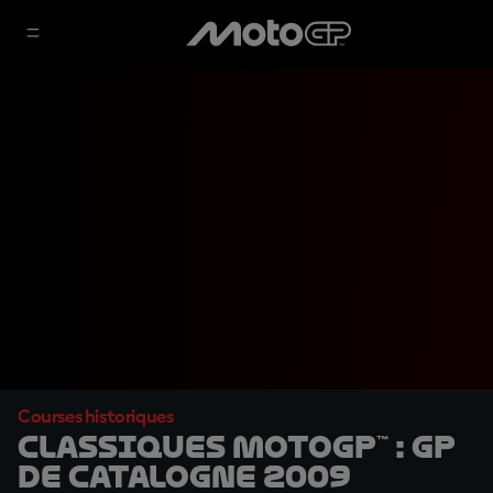
Courses historiques
Classiques MotoGP™ : GP
de Catalogne 2009