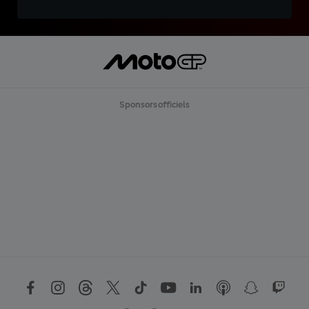
Sponsors officiels