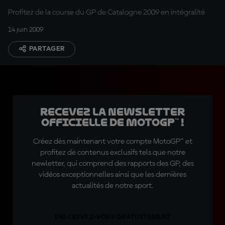
Profitez de la course du GP de Catalogne 2009 en intégralité
14 juin 2009
PARTAGER
Recevez la Newsletter
officielle de MotoGP™ !
Créez dès maintenant votre compte MotoGP™ et
profitez de contenus exclusifs tels que notre
newletter, qui comprend des rapports des GP, des
vidéos exceptionnelles ainsi que les dernières
actualités de notre sport.
INSCRIVEZ-VOUS GRATUITEMENT