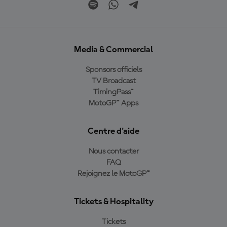
Media & Commercial
Sponsors officiels
TV Broadcast
TimingPass™
MotoGP™ Apps
Centre d'aide
Nous contacter
FAQ
Rejoignez le MotoGP™
Tickets & Hospitality
Tickets