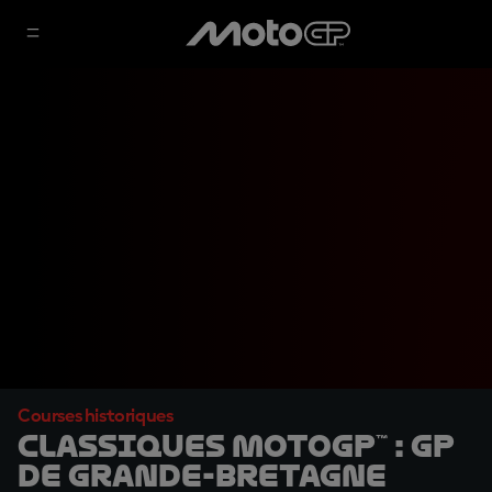
Courses historiques
Classiques MotoGP™ : GP
de Grande-Bretagne