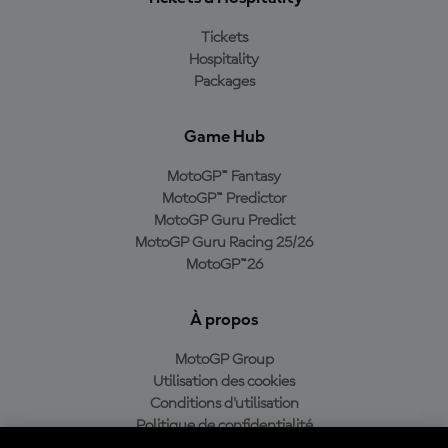
Tickets
Hospitality
Packages
Game Hub
MotoGP™ Fantasy
MotoGP™ Predictor
MotoGP Guru Predict
MotoGP Guru Racing 25/26
MotoGP™26
À propos
MotoGP Group
Utilisation des cookies
Conditions d'utilisation
Politique de confidentialité