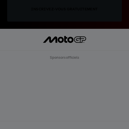
INSCRIVEZ-VOUS GRATUITEMENT
Sponsors officiels