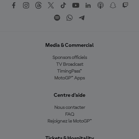
Media & Commercial
Sponsors officiels
TV Broadcast
TimingPass™
MotoGP™ Apps
Centre d'aide
Nous contacter
FAQ
Rejoignez le MotoGP™
Tickets & Hospitality