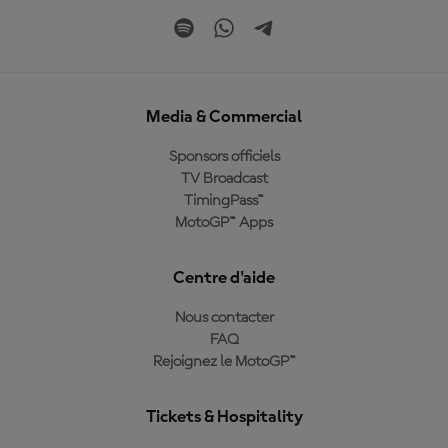
Media & Commercial
Sponsors officiels
TV Broadcast
TimingPass™
MotoGP™ Apps
Centre d'aide
Nous contacter
FAQ
Rejoignez le MotoGP™
Tickets & Hospitality