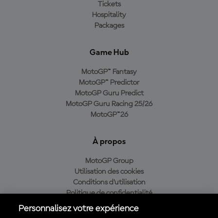
Tickets
Hospitality
Packages
Game Hub
MotoGP™ Fantasy
MotoGP™ Predictor
MotoGP Guru Predict
MotoGP Guru Racing 25/26
MotoGP™26
À propos
MotoGP Group
Utilisation des cookies
Conditions d'utilisation
Politique de confidentialité
Politique d’achat
Personnalisez votre expérience