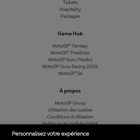
Tickets
Hospitality
Packages
Game Hub
MotoGP™ Fantasy
MotoGP™ Predictor
MotoGP Guru Predict
MotoGP Guru Racing 25/26
MotoGP™26
À propos
MotoGP Group
Utilisation des cookies
Conditions d'utilisation
Politique de confidentialité
Politique d’achat
Personnalisez votre expérience