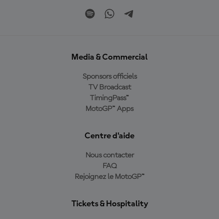
Media & Commercial
Sponsors officiels
TV Broadcast
TimingPass™
MotoGP™ Apps
Centre d'aide
Nous contacter
FAQ
Rejoignez le MotoGP™
Tickets & Hospitality