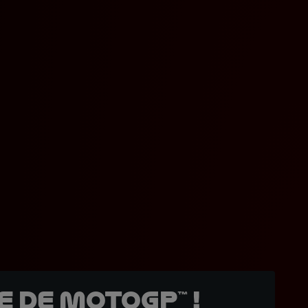
 de MotoGP™ !