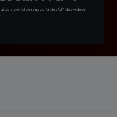
qui comprend des rapports des GP, des vidéos
t.