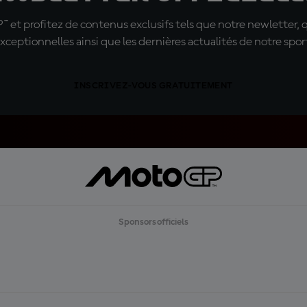
t profitez de contenus exclusifs tels que notre newletter, 
xceptionnelles ainsi que les dernières actualités de notre spor
INSCRIVEZ-VOUS GRATUITEMENT
Sponsors officiels