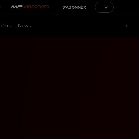
S'ABONNER
déos
News