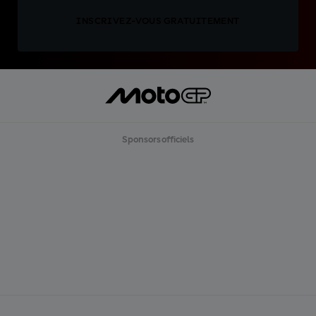
INSCRIVEZ-VOUS GRATUITEMENT
Sponsors officiels