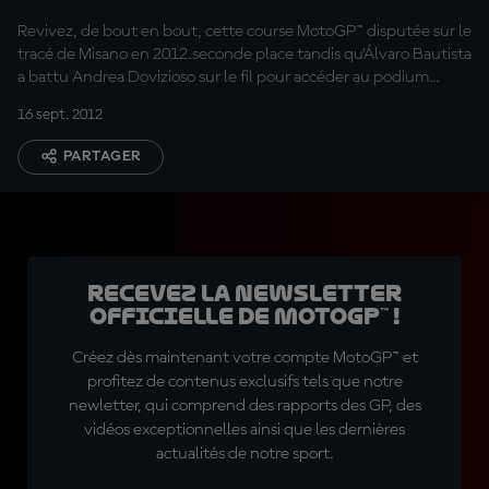
Revivez, de bout en bout, cette course MotoGP™ disputée sur le
tracé de Misano en 2012.seconde place tandis qu'Álvaro Bautista
a battu Andrea Dovizioso sur le fil pour accéder au podium
MotoGP™ pour la toute première fois.
16 sept. 2012
PARTAGER
Recevez la Newsletter
officielle de MotoGP™ !
Créez dès maintenant votre compte MotoGP™ et
profitez de contenus exclusifs tels que notre
newletter, qui comprend des rapports des GP, des
vidéos exceptionnelles ainsi que les dernières
actualités de notre sport.