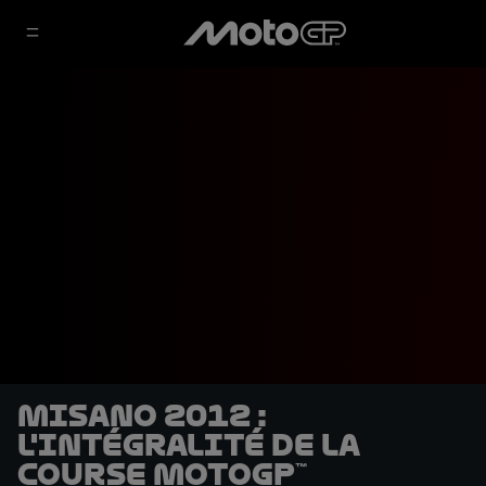
Misano 2012 :
L'intégralité de la
course MotoGP™