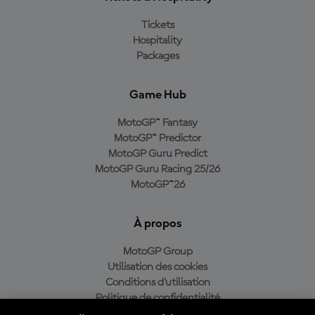
Tickets
Hospitality
Packages
Game Hub
MotoGP™ Fantasy
MotoGP™ Predictor
MotoGP Guru Predict
MotoGP Guru Racing 25/26
MotoGP™26
À propos
MotoGP Group
Utilisation des cookies
Conditions d'utilisation
Politique de confidentialité
Politique d’achat