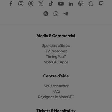
Media & Commercial
Sponsors officiels
TV Broadcast
TimingPass™
MotoGP™ Apps
Centre d'aide
Nous contacter
FAQ
Rejoignez le MotoGP™
Tickets & Hospitality