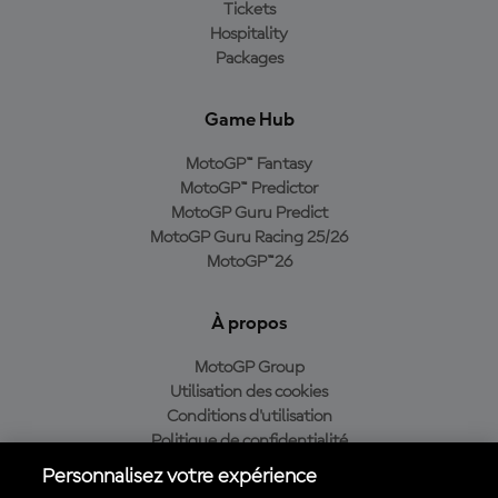
Tickets
Hospitality
Packages
Game Hub
MotoGP™ Fantasy
MotoGP™ Predictor
MotoGP Guru Predict
MotoGP Guru Racing 25/26
MotoGP™26
À propos
MotoGP Group
Utilisation des cookies
Conditions d'utilisation
Politique de confidentialité
Politique d’achat
Personnalisez votre expérience