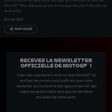
Dans ce documentaire long métrage, le Champion du Monde
MotoGP™ Marc Márquez et son entourage discutent des clés de
sa réussite.
20 mars 2015
PARTAGER
Recevez la Newsletter
officielle de MotoGP™ !
Créez dès maintenant votre compte MotoGP™ et
profitez de contenus exclusifs tels que notre
newletter, qui comprend des rapports des GP, des
vidéos exceptionnelles ainsi que les dernières
actualités de notre sport.