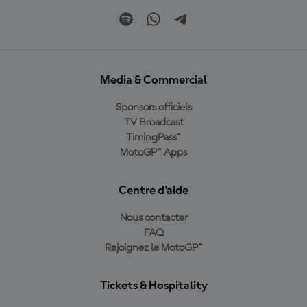
Media & Commercial
Sponsors officiels
TV Broadcast
TimingPass™
MotoGP™ Apps
Centre d'aide
Nous contacter
FAQ
Rejoignez le MotoGP™
Tickets & Hospitality