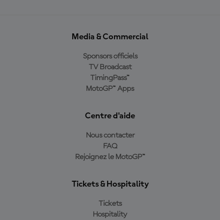
Media & Commercial
Sponsors officiels
TV Broadcast
TimingPass™
MotoGP™ Apps
Centre d'aide
Nous contacter
FAQ
Rejoignez le MotoGP™
Tickets & Hospitality
Tickets
Hospitality