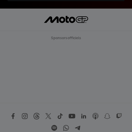
Sponsors officiels