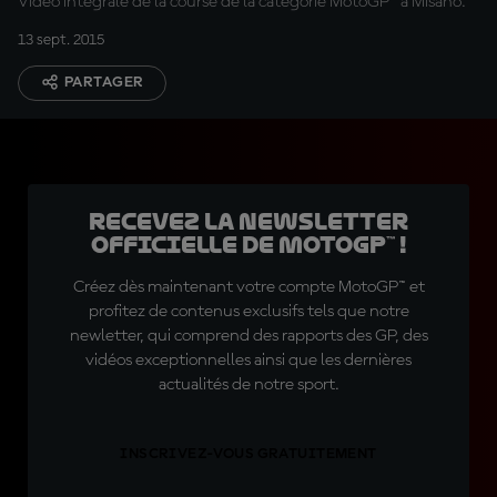
Vidéo intégrale de la course de la catégorie MotoGP™ à Misano.
13 sept. 2015
PARTAGER
Recevez la Newsletter
officielle de MotoGP™ !
Créez dès maintenant votre compte MotoGP™ et
profitez de contenus exclusifs tels que notre
newletter, qui comprend des rapports des GP, des
vidéos exceptionnelles ainsi que les dernières
actualités de notre sport.
INSCRIVEZ-VOUS GRATUITEMENT