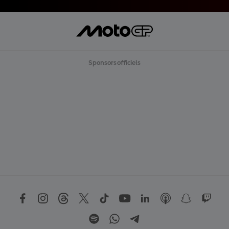
Sponsors officiels