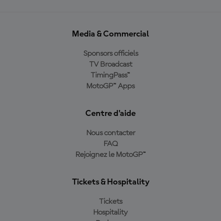
Media & Commercial
Sponsors officiels
TV Broadcast
TimingPass™
MotoGP™ Apps
Centre d'aide
Nous contacter
FAQ
Rejoignez le MotoGP™
Tickets & Hospitality
Tickets
Hospitality