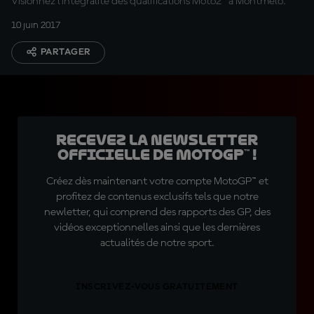
Visionnez l'intégralité des qualifications Moto2™ à Montmeló.
10 juin 2017
PARTAGER
Recevez la Newsletter
officielle de MotoGP™ !
Créez dès maintenant votre compte MotoGP™ et
profitez de contenus exclusifs tels que notre
newletter, qui comprend des rapports des GP, des
vidéos exceptionnelles ainsi que les dernières
actualités de notre sport.
INSCRIVEZ-VOUS GRATUITEMENT