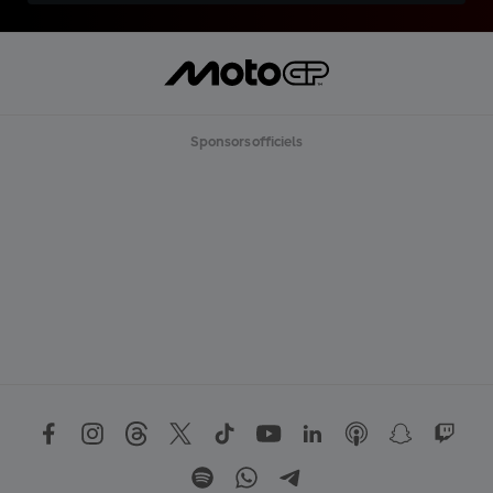
Sponsors officiels