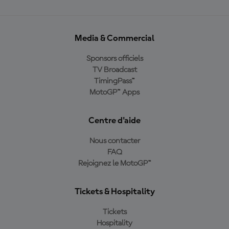
Media & Commercial
Sponsors officiels
TV Broadcast
TimingPass™
MotoGP™ Apps
Centre d'aide
Nous contacter
FAQ
Rejoignez le MotoGP™
Tickets & Hospitality
Tickets
Hospitality