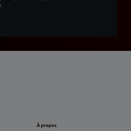
t.
À propos