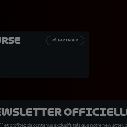
urse
PARTAGER
ewsletter officielle
t profitez de contenus exclusifs tels que notre newletter, 