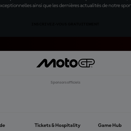
xceptionnelles ainsi que les dernières actualités de notre spor
INSCRIVEZ-VOUS GRATUITEMENT
Sponsors officiels
ide
Tickets & Hospitality
Game Hub