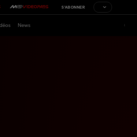
S'ABONNER
déos
News