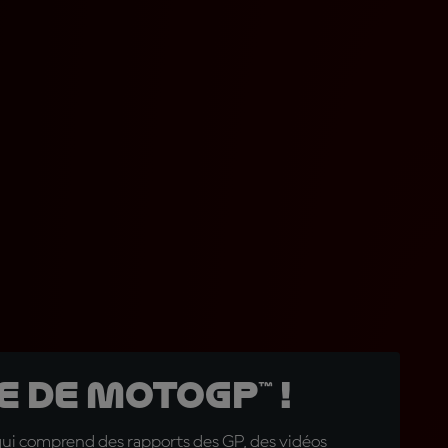
 de MotoGP™ !
qui comprend des rapports des GP, des vidéos