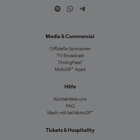
Media & Commercial
Offizielle Sponsoren
TV Broadcast
TimingPass™
MotoGP™ Apps
Hilfe
Kontaktiere uns
FAQ
Mach mit bei MotoGP™
Tickets & Hospitality