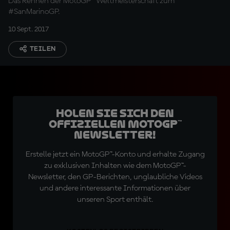
Das Rennen der MotoGP™ Weltmeisterschaft zum
#SanMarinoGP.
10 Sept. 2017
TEILEN
Holen Sie sich den
offiziellen MotoGP™
Newsletter!
Erstelle jetzt ein MotoGP™-Konto und erhalte Zugang
zu exklusiven Inhalten wie dem MotoGP™-
Newsletter, den GP-Berichten, unglaubliche Videos
und andere interessante Informationen über
unseren Sport enthält.