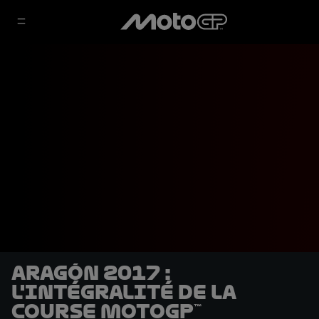
Aragón 2017 :
L'intégralité de la
course MotoGP™