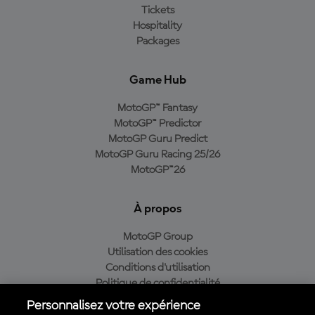
Tickets
Hospitality
Packages
Game Hub
MotoGP™ Fantasy
MotoGP™ Predictor
MotoGP Guru Predict
MotoGP Guru Racing 25/26
MotoGP™26
À propos
MotoGP Group
Utilisation des cookies
Conditions d'utilisation
Politique de confidentialité
Politique d’achat
Personnalisez votre expérience