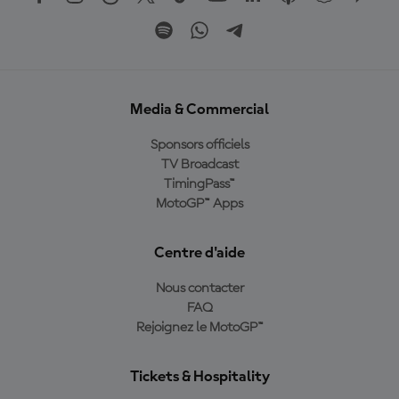
Media & Commercial
Sponsors officiels
TV Broadcast
TimingPass™
MotoGP™ Apps
Centre d'aide
Nous contacter
FAQ
Rejoignez le MotoGP™
Tickets & Hospitality