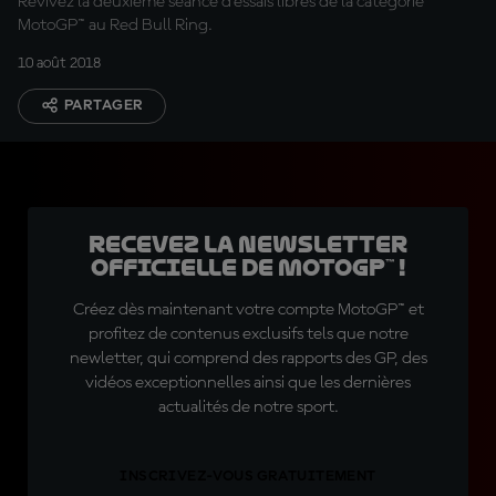
Revivez la deuxième séance d'essais libres de la catégorie
MotoGP™ au Red Bull Ring.
10 août 2018
PARTAGER
Recevez la Newsletter
officielle de MotoGP™ !
Créez dès maintenant votre compte MotoGP™ et
profitez de contenus exclusifs tels que notre
newletter, qui comprend des rapports des GP, des
vidéos exceptionnelles ainsi que les dernières
actualités de notre sport.
INSCRIVEZ-VOUS GRATUITEMENT