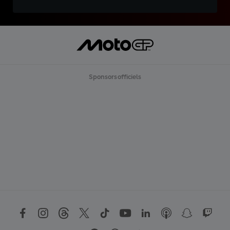
Sponsors officiels