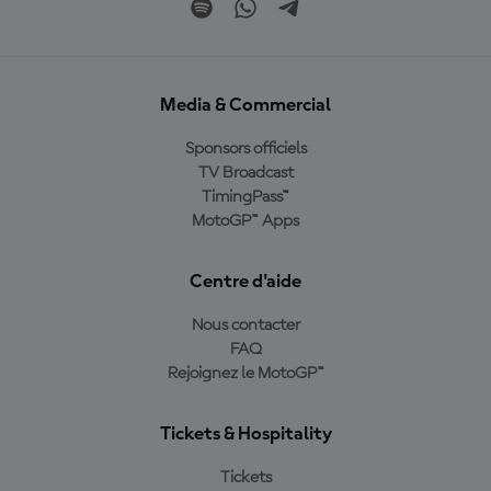
Media & Commercial
Sponsors officiels
TV Broadcast
TimingPass™
MotoGP™ Apps
Centre d'aide
Nous contacter
FAQ
Rejoignez le MotoGP™
Tickets & Hospitality
Tickets