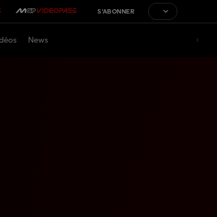
S'ABONNER
déos
News