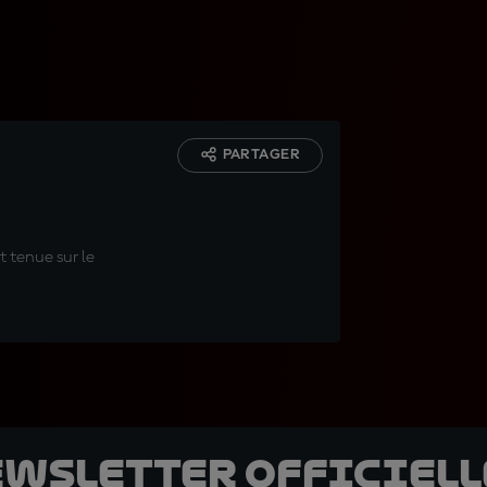
PARTAGER
t tenue sur le
ewsletter officielle