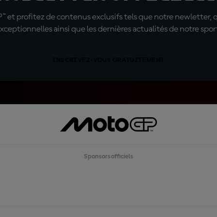
t profitez de contenus exclusifs tels que notre newletter, 
xceptionnelles ainsi que les dernières actualités de notre spor
INSCRIVEZ-VOUS GRATUITEMENT
Sponsors officiels