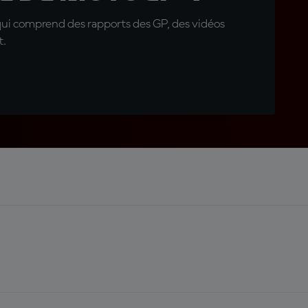
qui comprend des rapports des GP, des vidéos
t.