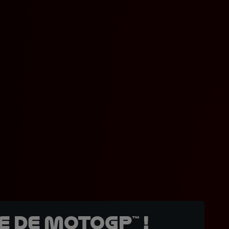
 de MotoGP™ !