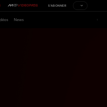
S'ABONNER
déos
News