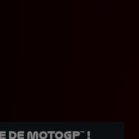
 de MotoGP™ !