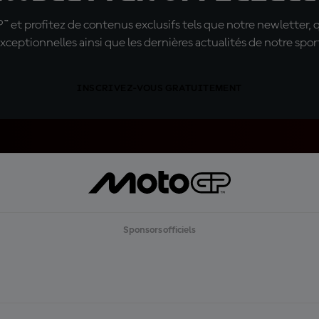
t profitez de contenus exclusifs tels que notre newletter, 
xceptionnelles ainsi que les dernières actualités de notre spor
INSCRIVEZ-VOUS GRATUITEMENT
Sponsors officiels