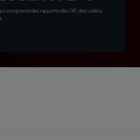
qui comprend des rapports des GP, des vidéos
t.