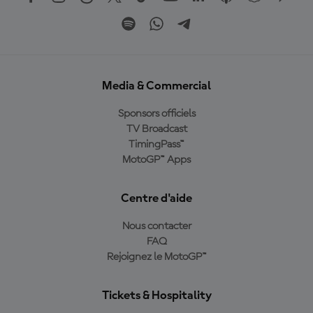
Media & Commercial
Sponsors officiels
TV Broadcast
TimingPass™
MotoGP™ Apps
Centre d'aide
Nous contacter
FAQ
Rejoignez le MotoGP™
Tickets & Hospitality