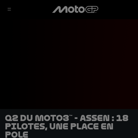
Q2 du Moto3™ - Assen : 18
pilotes, une place en
pole