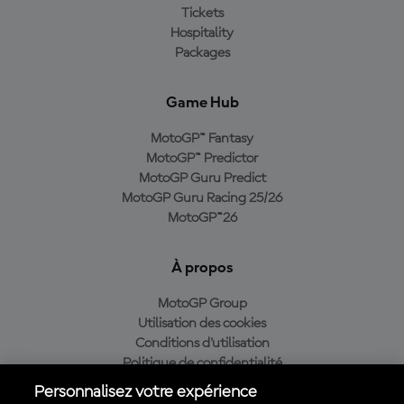
Tickets
Hospitality
Packages
Game Hub
MotoGP™ Fantasy
MotoGP™ Predictor
MotoGP Guru Predict
MotoGP Guru Racing 25/26
MotoGP™26
À propos
MotoGP Group
Utilisation des cookies
Conditions d'utilisation
Politique de confidentialité
Politique d’achat
Personnalisez votre expérience