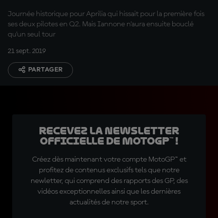
Journée historique pour Aprilia qui hissait pour la première fois
ses deux pilotes en Q2. Mais Iannone n'aura ensuite bouclé
qu'un seul tour
21 sept. 2019
PARTAGER
Recevez la Newsletter
officielle de MotoGP™ !
Créez dès maintenant votre compte MotoGP™ et
profitez de contenus exclusifs tels que notre
newletter, qui comprend des rapports des GP, des
vidéos exceptionnelles ainsi que les dernières
actualités de notre sport.