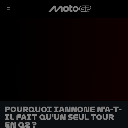
Pourquoi Iannone n'a-t-
il fait qu'un seul tour
en Q2 ?