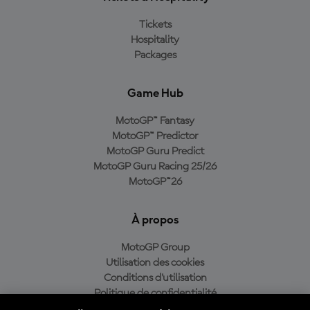
Tickets
Hospitality
Packages
Game Hub
MotoGP™ Fantasy
MotoGP™ Predictor
MotoGP Guru Predict
MotoGP Guru Racing 25/26
MotoGP™26
À propos
MotoGP Group
Utilisation des cookies
Conditions d'utilisation
Politique de confidentialité
Politique d’achat