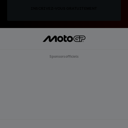
INSCRIVEZ-VOUS GRATUITEMENT
Sponsors officiels