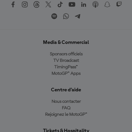
Media & Commercial
Sponsors officiels
TV Broadcast
TimingPass™
MotoGP™ Apps
Centre d'aide
Nous contacter
FAQ
Rejoignez le MotoGP™
Tickets & Hospitality