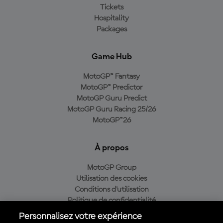
Tickets
Hospitality
Packages
Game Hub
MotoGP™ Fantasy
MotoGP™ Predictor
MotoGP Guru Predict
MotoGP Guru Racing 25/26
MotoGP™26
À propos
MotoGP Group
Utilisation des cookies
Conditions d'utilisation
Politique de confidentialité
Politique d’achat
Personnalisez votre expérience