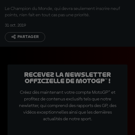
Le Champion du Monde, qui devra seulement inscrire neuf
points, n'en fait en tout cas pas une priorité.
31 oct. 2019
PARTAGER
Recevez la Newsletter
officielle de MotoGP™ !
Créez dès maintenant votre compte MotoGP™ et
profitez de contenus exclusifs tels que notre
newletter, qui comprend des rapports des GP, des
vidéos exceptionnelles ainsi que les dernières
actualités de notre sport.