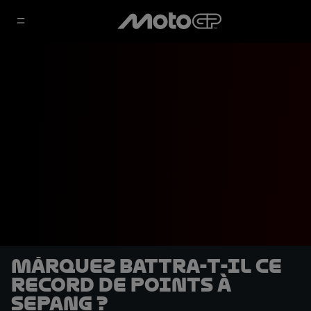
Márquez battra-t-il ce
record de points à
Sepang ?