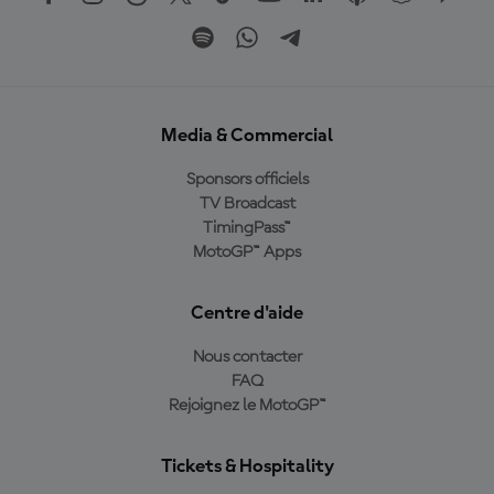
Media & Commercial
Sponsors officiels
TV Broadcast
TimingPass™
MotoGP™ Apps
Centre d'aide
Nous contacter
FAQ
Rejoignez le MotoGP™
Tickets & Hospitality