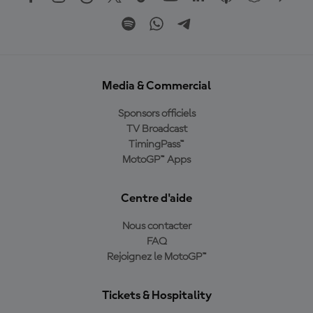
Media & Commercial
Sponsors officiels
TV Broadcast
TimingPass™
MotoGP™ Apps
Centre d'aide
Nous contacter
FAQ
Rejoignez le MotoGP™
Tickets & Hospitality