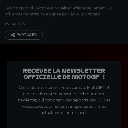
Le Champion du Monde échouait en effet à seulement 32
millièmes de cette pole signée par Fabio Quartararo.
16 nov. 2019
PARTAGER
Recevez la Newsletter
officielle de MotoGP™ !
Créez dès maintenant votre compte MotoGP™ et
profitez de contenus exclusifs tels que notre
newletter, qui comprend des rapports des GP, des
vidéos exceptionnelles ainsi que les dernières
actualités de notre sport.