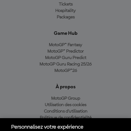
Tickets
Hospitality
Packages
Game Hub
MotoGP™ Fantasy
MotoGP™ Predictor
MotoGP Guru Predict
MotoGP Guru Racing 25/26
MotoGP™26
À propos
MotoGP Group
Utilisation des cookies
Conditions d'utilisation
Politique de confidentialité
Politique d’achat
Personnalisez votre expérience