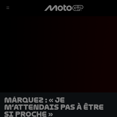
Márquez : « Je
m’attendais pas à être
si proche »