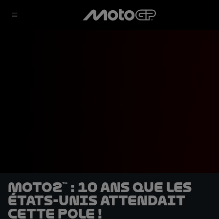
Moto2™ : 10 ans que les
États-Unis attendait
cette pole !