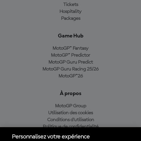
Tickets
Hospitality
Packages
Game Hub
MotoGP™ Fantasy
MotoGP™ Predictor
MotoGP Guru Predict
MotoGP Guru Racing 25/26
MotoGP™26
À propos
MotoGP Group
Utilisation des cookies
Conditions d'utilisation
Politique de confidentialité
Politique d’achat
Personnalisez votre expérience