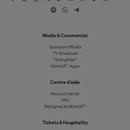
Media & Commercial
Sponsors officiels
TV Broadcast
TimingPass™
MotoGP™ Apps
Centre d'aide
Nous contacter
FAQ
Rejoignez le MotoGP™
Tickets & Hospitality