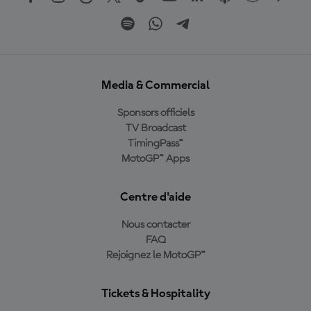
Media & Commercial
Sponsors officiels
TV Broadcast
TimingPass™
MotoGP™ Apps
Centre d'aide
Nous contacter
FAQ
Rejoignez le MotoGP™
Tickets & Hospitality