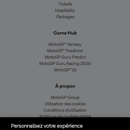
Tickets
Hospitality
Packages
Game Hub
MotoGP™ Fantasy
MotoGP™ Predictor
MotoGP Guru Predict
MotoGP Guru Racing 25/26
MotoGP™26
À propos
MotoGP Group
Utilisation des cookies
Conditions d'utilisation
Politique de confidentialité
Politique d’achat
Personnalisez votre expérience