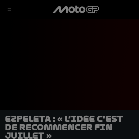
Ezpeleta : « L’idée c’est
de recommencer fin
juillet »