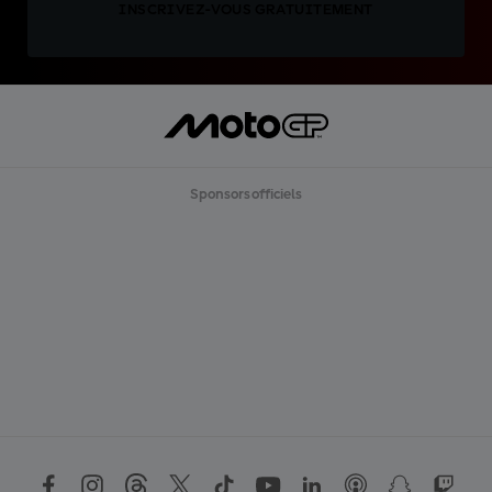
INSCRIVEZ-VOUS GRATUITEMENT
Sponsors officiels