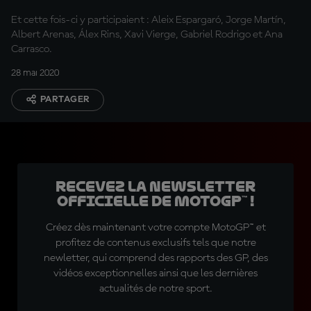
Et cette fois-ci y participaient : Aleix Espargaró, Jorge Martín,
Albert Arenas, Álex Rins, Xavi Vierge, Gabriel Rodrigo et Ana
Carrasco.
28 mai 2020
PARTAGER
Recevez la Newsletter
officielle de MotoGP™ !
Créez dès maintenant votre compte MotoGP™ et
profitez de contenus exclusifs tels que notre
newletter, qui comprend des rapports des GP, des
vidéos exceptionnelles ainsi que les dernières
actualités de notre sport.