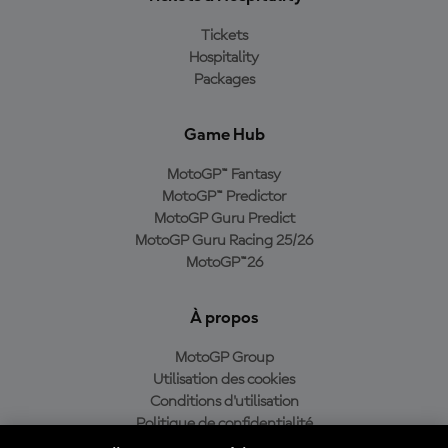
Tickets
Hospitality
Packages
Game Hub
MotoGP™ Fantasy
MotoGP™ Predictor
MotoGP Guru Predict
MotoGP Guru Racing 25/26
MotoGP™26
À propos
MotoGP Group
Utilisation des cookies
Conditions d'utilisation
Politique de confidentialité
Politique d’achat