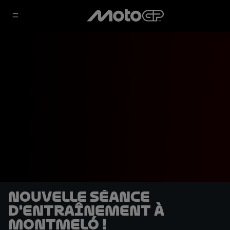
Nouvelle séance
d'entraînement à
Montmeló !