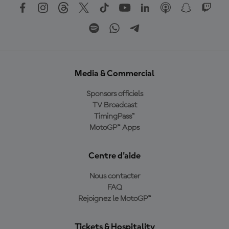
Media & Commercial
Sponsors officiels
TV Broadcast
TimingPass™
MotoGP™ Apps
Centre d'aide
Nous contacter
FAQ
Rejoignez le MotoGP™
Tickets & Hospitality