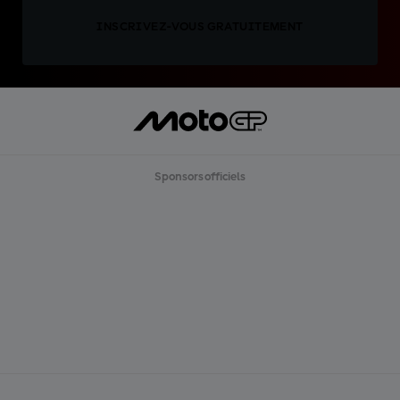
INSCRIVEZ-VOUS GRATUITEMENT
Sponsors officiels