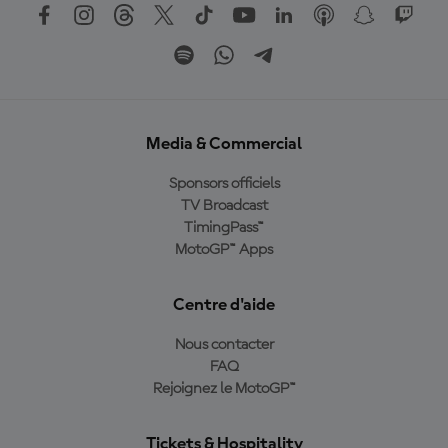
Media & Commercial
Sponsors officiels
TV Broadcast
TimingPass™
MotoGP™ Apps
Centre d'aide
Nous contacter
FAQ
Rejoignez le MotoGP™
Tickets & Hospitality