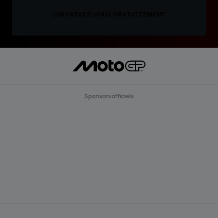
INSCRIVEZ-VOUS GRATUITEMENT
Sponsors officiels