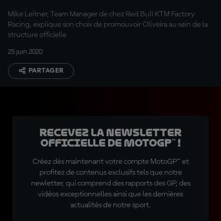
Mike Leitner, Team Manager de chez Red Bull KTM Factory
Racing, explique son choix de promouvoir Oliveira au sein de la
structure officielle
25 juin 2020
PARTAGER
Recevez la Newsletter
officielle de MotoGP™ !
Créez dès maintenant votre compte MotoGP™ et
profitez de contenus exclusifs tels que notre
newletter, qui comprend des rapports des GP, des
vidéos exceptionnelles ainsi que les dernières
actualités de notre sport.