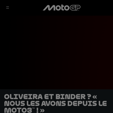
Oliveira et Binder ? «
Nous les avons depuis le
Moto3™ ! »