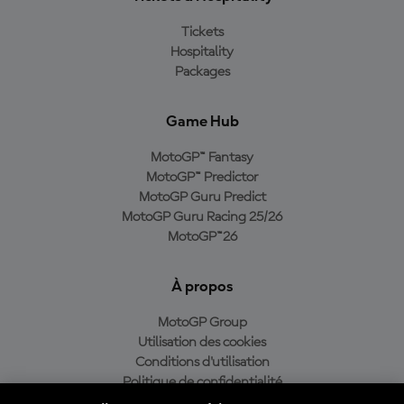
Tickets
Hospitality
Packages
Game Hub
MotoGP™ Fantasy
MotoGP™ Predictor
MotoGP Guru Predict
MotoGP Guru Racing 25/26
MotoGP™26
À propos
MotoGP Group
Utilisation des cookies
Conditions d'utilisation
Politique de confidentialité
Politique d’achat