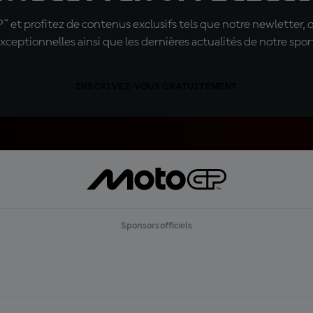
t profitez de contenus exclusifs tels que notre newletter, 
xceptionnelles ainsi que les dernières actualités de notre spor
INSCRIVEZ-VOUS GRATUITEMENT
Sponsors officiels