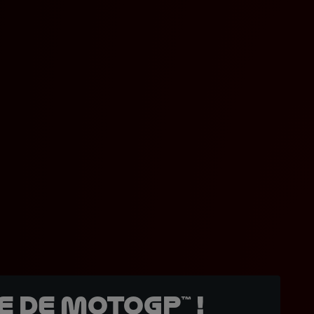
 de MotoGP™ !