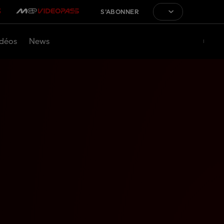
S'ABONNER
déos
News