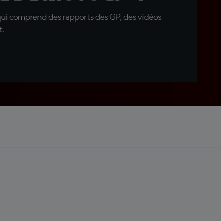
qui comprend des rapports des GP, des vidéos
t.