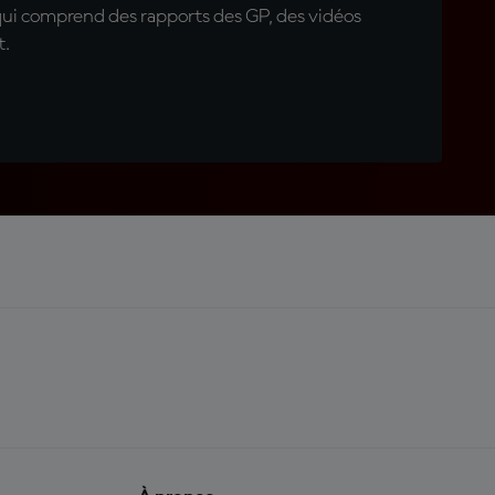
qui comprend des rapports des GP, des vidéos
t.