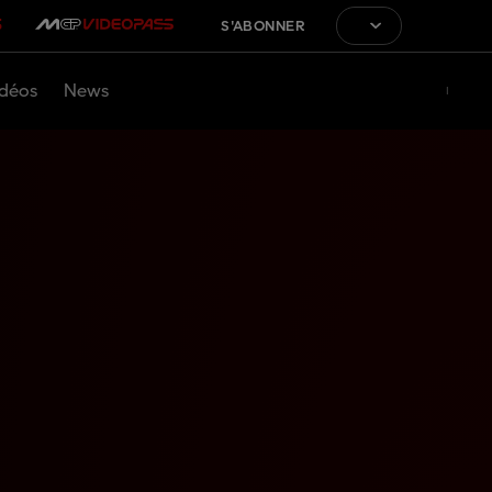
S'ABONNER
déos
News