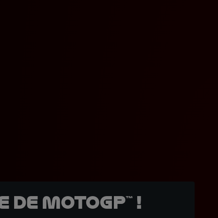
 de MotoGP™ !