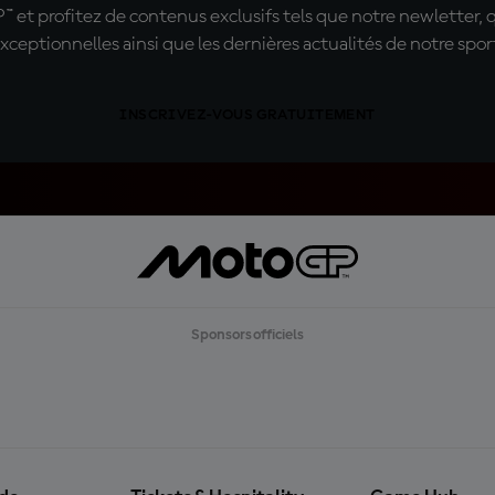
t profitez de contenus exclusifs tels que notre newletter, 
xceptionnelles ainsi que les dernières actualités de notre spor
INSCRIVEZ-VOUS GRATUITEMENT
Sponsors officiels