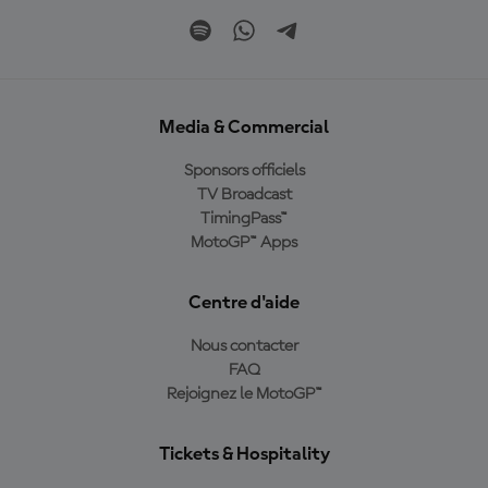
Media & Commercial
Sponsors officiels
TV Broadcast
TimingPass™
MotoGP™ Apps
Centre d'aide
Nous contacter
FAQ
Rejoignez le MotoGP™
Tickets & Hospitality