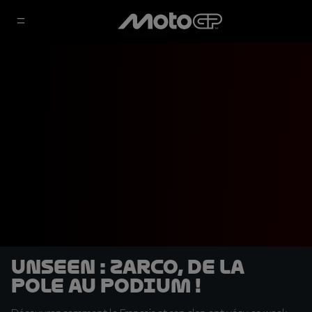
Unseen : Zarco, de la
pole au podium !