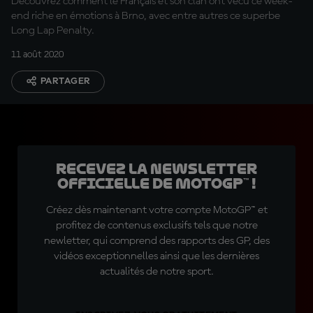
Découvrez comment le Français et son clan ont vécu ce week-
end riche en émotions à Brno, avec entre autres ce superbe
Long Lap Penalty.
11 août 2020
PARTAGER
Recevez la Newsletter
officielle de MotoGP™ !
Créez dès maintenant votre compte MotoGP™ et
profitez de contenus exclusifs tels que notre
newletter, qui comprend des rapports des GP, des
vidéos exceptionnelles ainsi que les dernières
actualités de notre sport.