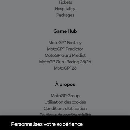
Tickets
Hospitality
Packages
Game Hub
MotoGP™ Fantasy
MotoGP™ Predictor
MotoGP Guru Predict
MotoGP Guru Racing 25/26
MotoGP™26
À propos
MotoGP Group
Utilisation des cookies
Conditions d'utilisation
Politique de confidentialité
Politique d’achat
Personnalisez votre expérience