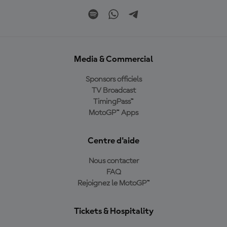
Media & Commercial
Sponsors officiels
TV Broadcast
TimingPass™
MotoGP™ Apps
Centre d'aide
Nous contacter
FAQ
Rejoignez le MotoGP™
Tickets & Hospitality