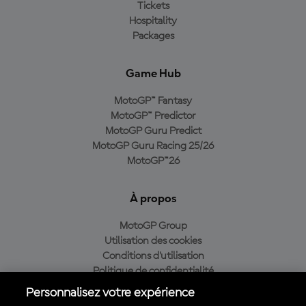
Tickets
Hospitality
Packages
Game Hub
MotoGP™ Fantasy
MotoGP™ Predictor
MotoGP Guru Predict
MotoGP Guru Racing 25/26
MotoGP™26
À propos
MotoGP Group
Utilisation des cookies
Conditions d'utilisation
Politique de confidentialité
Politique d’achat
Personnalisez votre expérience