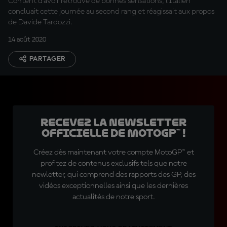
Content d'avoir retrouvé de bonnes sensations, l'Italien
concluait cette journée au second rang et réagissait aux propos
de Davide Tardozzi.
14 août 2020
PARTAGER
Recevez la Newsletter
officielle de MotoGP™ !
Créez dès maintenant votre compte MotoGP™ et
profitez de contenus exclusifs tels que notre
newletter, qui comprend des rapports des GP, des
vidéos exceptionnelles ainsi que les dernières
actualités de notre sport.