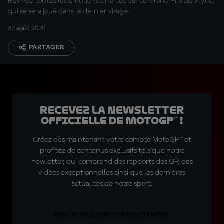
Revivez toutes les émotions offertes par ce Grand Prix de Styrie,
qui se sera joué dans le dernier virage.
27 août 2020
PARTAGER
Recevez la Newsletter
officielle de MotoGP™ !
Créez dès maintenant votre compte MotoGP™ et
profitez de contenus exclusifs tels que notre
newletter, qui comprend des rapports des GP, des
vidéos exceptionnelles ainsi que les dernières
actualités de notre sport.
INSCRIVEZ-VOUS GRATUITEMENT