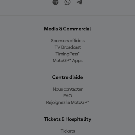
Media & Commercial
Sponsors officiels
TV Broadcast
TimingPass™
MotoGP™ Apps
Centre d'aide
Nous contacter
FAQ
Rejoignez le MotoGP™
Tickets & Hospitality
Tickets