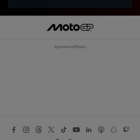
Sponsors officiels