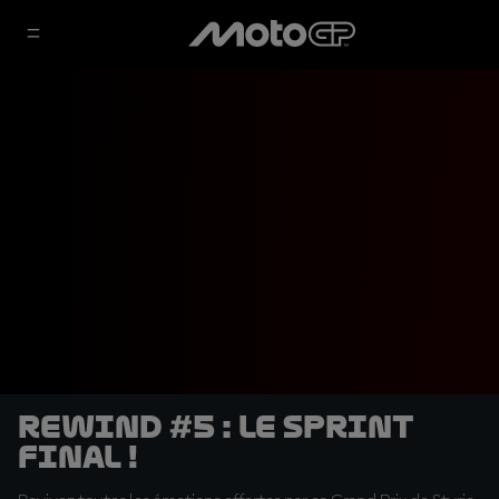
Rewind #5 : Le sprint
final !