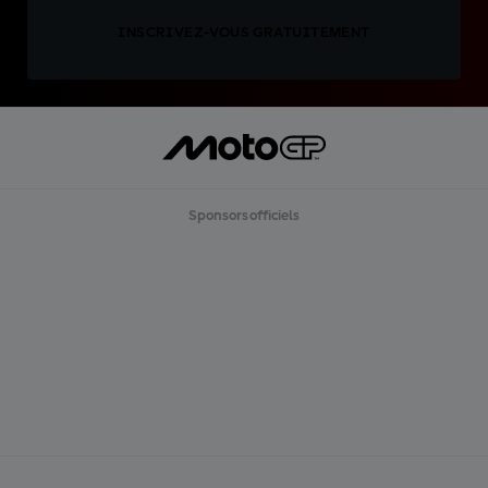
INSCRIVEZ-VOUS GRATUITEMENT
Sponsors officiels