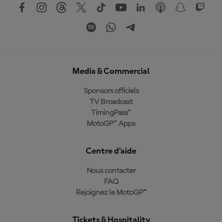
Media & Commercial
Sponsors officiels
TV Broadcast
TimingPass™
MotoGP™ Apps
Centre d'aide
Nous contacter
FAQ
Rejoignez le MotoGP™
Tickets & Hospitality