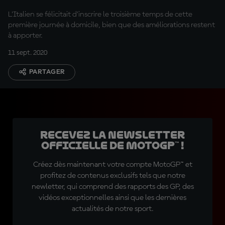
L’Italien se félicitait d’inscrire le troisième temps de cette
première journée à domicile, bien que des améliorations restent
à apporter.
11 sept. 2020
PARTAGER
Recevez la Newsletter
officielle de MotoGP™ !
Créez dès maintenant votre compte MotoGP™ et
profitez de contenus exclusifs tels que notre
newletter, qui comprend des rapports des GP, des
vidéos exceptionnelles ainsi que les dernières
actualités de notre sport.