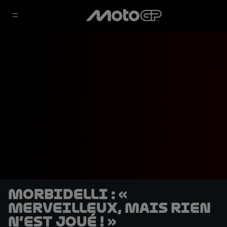
Morbidelli : «
Merveilleux, mais rien
n’est joué ! »