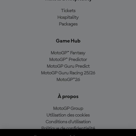
Tickets
Hospitality
Packages
Game Hub
MotoGP™ Fantasy
MotoGP™ Predictor
MotoGP Guru Predict
MotoGP Guru Racing 25/26
MotoGP™26
À propos
MotoGP Group
Utilisation des cookies
Conditions d'utilisation
Politique de confidentialité
Politique d’achat