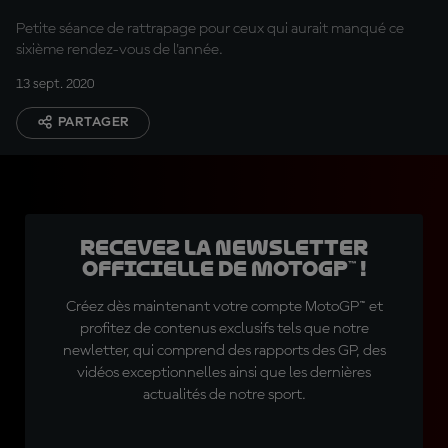
Petite séance de rattrapage pour ceux qui aurait manqué ce
sixième rendez-vous de l'année.
13 sept. 2020
PARTAGER
Recevez la Newsletter
officielle de MotoGP™ !
Créez dès maintenant votre compte MotoGP™ et
profitez de contenus exclusifs tels que notre
newletter, qui comprend des rapports des GP, des
vidéos exceptionnelles ainsi que les dernières
actualités de notre sport.