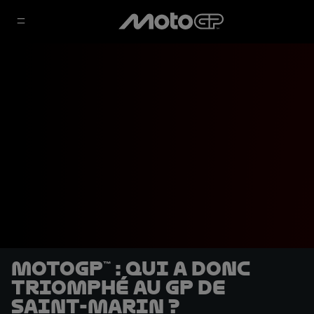
MotoGP™ : Qui a donc
triomphé au GP de
Saint-Marin ?