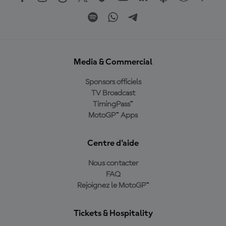
Media & Commercial
Sponsors officiels
TV Broadcast
TimingPass™
MotoGP™ Apps
Centre d'aide
Nous contacter
FAQ
Rejoignez le MotoGP™
Tickets & Hospitality