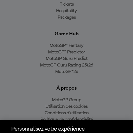
Tickets
Hospitality
Packages
Game Hub
MotoGP™ Fantasy
MotoGP™ Predictor
MotoGP Guru Predict
MotoGP Guru Racing 25/26
MotoGP™26
À propos
MotoGP Group
Utilisation des cookies
Conditions d'utilisation
Politique de confidentialité
Politique d’achat
Personnalisez votre expérience