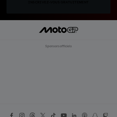
INSCRIVEZ-VOUS GRATUITEMENT
Sponsors officiels