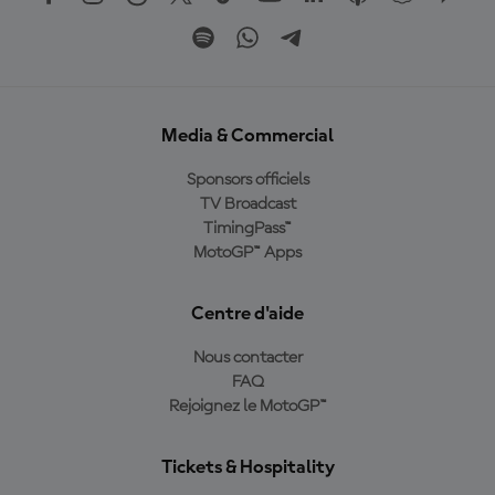
Media & Commercial
Sponsors officiels
TV Broadcast
TimingPass™
MotoGP™ Apps
Centre d'aide
Nous contacter
FAQ
Rejoignez le MotoGP™
Tickets & Hospitality