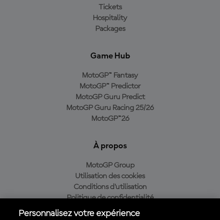
Tickets
Hospitality
Packages
Game Hub
MotoGP™ Fantasy
MotoGP™ Predictor
MotoGP Guru Predict
MotoGP Guru Racing 25/26
MotoGP™26
À propos
MotoGP Group
Utilisation des cookies
Conditions d'utilisation
Politique de confidentialité
Politique d’achat
Personnalisez votre expérience