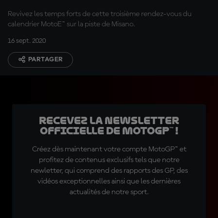
Revivez les temps forts de cette troisième rendez-vous du
calendrier MotoE™ sur la piste de Misano.
16 sept. 2020
PARTAGER
Recevez la Newsletter
officielle de MotoGP™ !
Créez dès maintenant votre compte MotoGP™ et
profitez de contenus exclusifs tels que notre
newletter, qui comprend des rapports des GP, des
vidéos exceptionnelles ainsi que les dernières
actualités de notre sport.